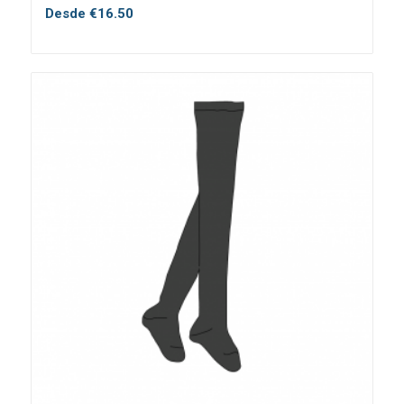
Desde
€
16.50