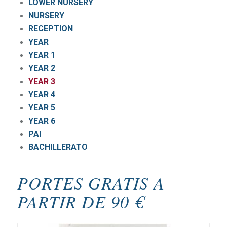
LOWER NURSERY
NURSERY
RECEPTION
YEAR
YEAR 1
YEAR 2
YEAR 3
YEAR 4
YEAR 5
YEAR 6
PAI
BACHILLERATO
PORTES GRATIS A
PARTIR DE 90 €