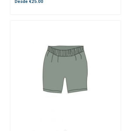
Desde
€
25.00