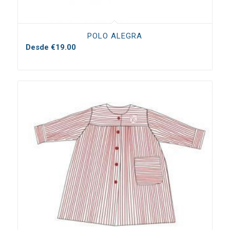
POLO ALEGRA
Desde
€
19.00