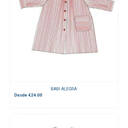
BABI ALEGRA
Desde
€
24.00