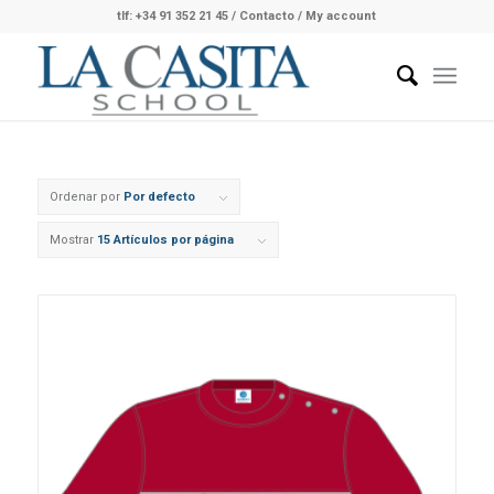
tlf: +34 91 352 21 45
/
Contacto
/ My account
Ordenar por
Por defecto
Mostrar
15 Artículos por página