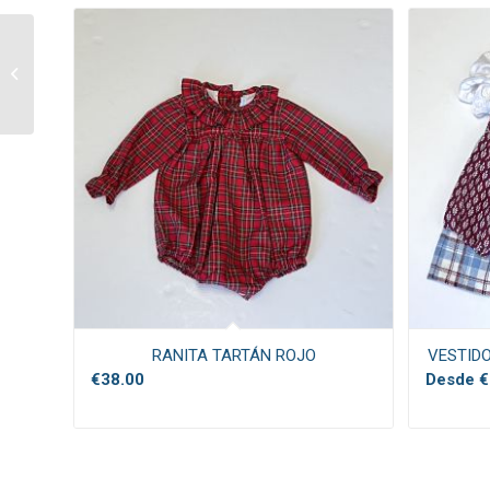
ABRIGO CLASSIC
VERDE LODEN
RANITA TARTÁN ROJO
VESTIDO
€
38.00
Desde
€