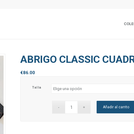
COLE
ABRIGO CLASSIC CUAD
€
86.00
Talla
Añadir al carrito