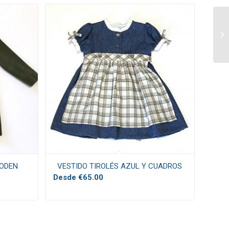
LODEN
VESTIDO TIROLÉS AZUL Y CUADROS
Desde
€
65.00