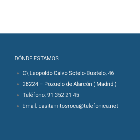
DÓNDE ESTAMOS
C\ Leopoldo Calvo Sotelo-Bustelo, 46
28224 – Pozuelo de Alarcón ( Madrid )
Teléfono: 91 352 21 45
Email: casitamitosroca@telefonica.net