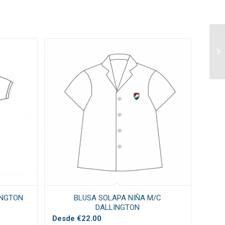
INGTON
BLUSA SOLAPA NIÑA M/C
DALLINGTON
Desde
€
22.00