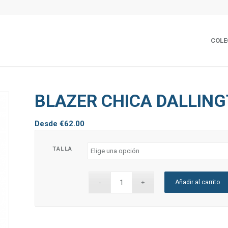
COLE
BLAZER CHICA DALLIN
Desde
€
62.00
TALLA
Añadir al carrito