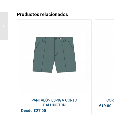
Productos relacionados
CORBATA CADETE
DALLINGTON
PANTALÓN ESPIGA CORTO
COR
DALLINGTON
€
19.00
Desde
€
27.00