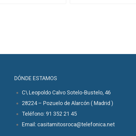
DÓNDE ESTAMOS
C\ Leopoldo Calvo Sotelo-Bustelo, 46
28224 – Pozuelo de Alarcón ( Madrid )
Teléfono: 91 352 21 45
Email: casitamitosroca@telefonica.net