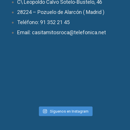
C\ Leopoldo Calvo Sotelo-Bustelo, 46
28224 – Pozuelo de Alarcón ( Madrid )
Teléfono: 91 352 21 45
Email: casitamitosroca@telefonica.net
Síguenos en Instagram