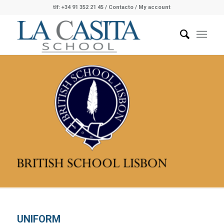
tlf: +34 91 352 21 45
/
Contacto
/ My account
UNIFORM