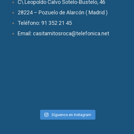
C\ Leopoldo Calvo Sotelo-Bustelo, 46
28224 – Pozuelo de Alarcón ( Madrid )
Teléfono: 91 352 21 45
Email: casitamitosroca@telefonica.net
Síguenos en Instagram