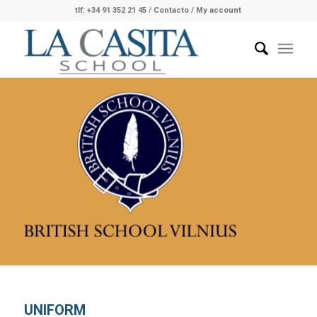
tlf: +34 91 352 21 45
/
Contacto
/ My account
UNIFORM