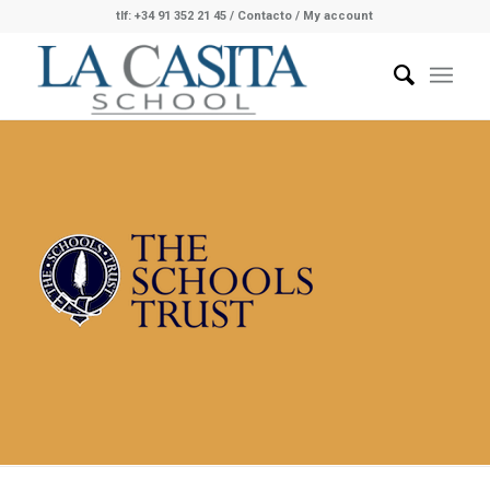
tlf: +34 91 352 21 45
/
Contacto
/ My account