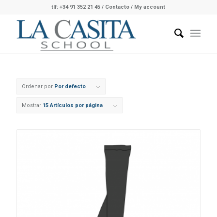
tlf: +34 91 352 21 45
/
Contacto
/ My account
Ordenar por
Por defecto
Mostrar
15 Artículos por página