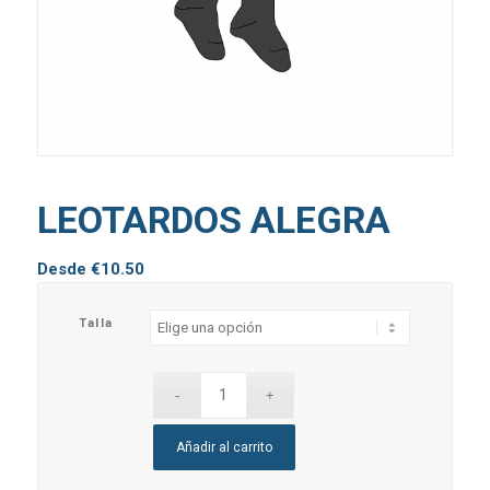
LEOTARDOS ALEGRA
Desde
€
10.50
Talla
Añadir al carrito