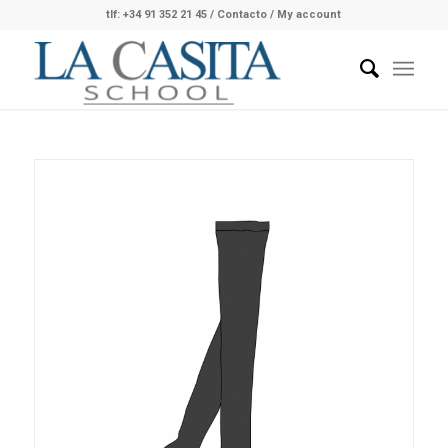
tlf: +34 91 352 21 45
/
Contacto
/ My account