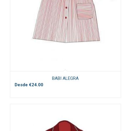
BABI ALEGRA
Desde
€
24.00