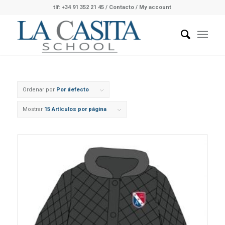
tlf: +34 91 352 21 45
/
Contacto
/ My account
Ordenar por
Por defecto
Mostrar
15 Artículos por página