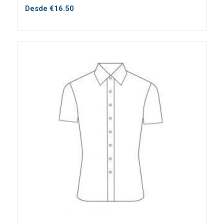
Desde
€
16.50