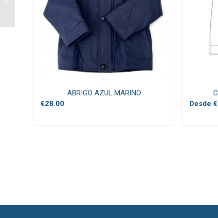
ALEGRA (OPCIONAL)
ABRIGO AZUL MARINO
C
€
28.00
Desde
€