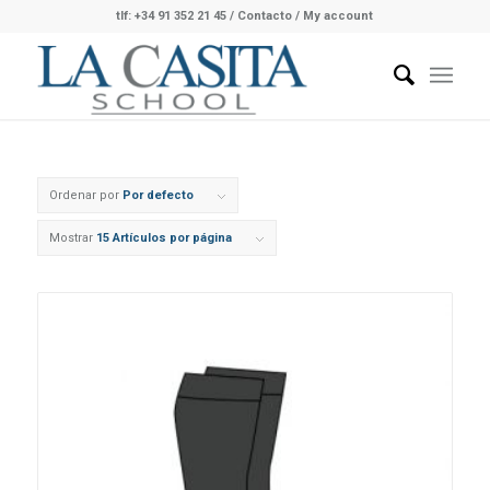
tlf: +34 91 352 21 45
/
Contacto
/ My account
Ordenar por
Por defecto
Mostrar
15 Artículos por página