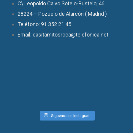
C\ Leopoldo Calvo Sotelo-Bustelo, 46
28224 – Pozuelo de Alarcón ( Madrid )
Teléfono: 91 352 21 45
Email: casitamitosroca@telefonica.net
Síguenos en Instagram