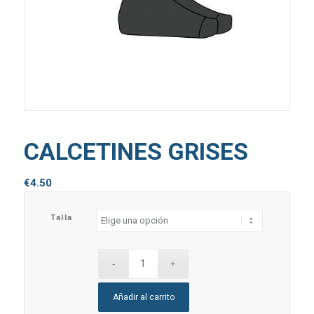
CALCETINES GRISES
€
4.50
Talla
Añadir al carrito