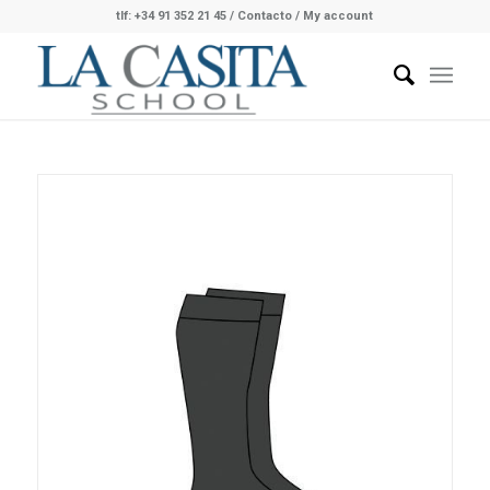
tlf: +34 91 352 21 45
/
Contacto
/ My account