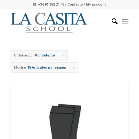
tlf: +34 91 352 21 45
/
Contacto
/ My account
Ordenar por
Por defecto
Mostrar
15 Artículos por página