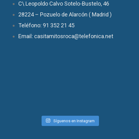
C\ Leopoldo Calvo Sotelo-Bustelo, 46
28224 – Pozuelo de Alarcón ( Madrid )
Teléfono: 91 352 21 45
Email: casitamitosroca@telefonica.net
Síguenos en Instagram