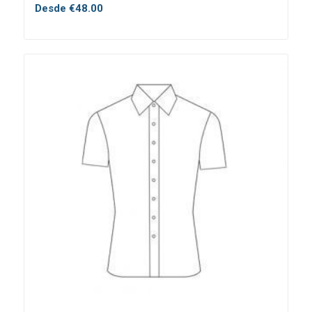
Desde
€
48.00