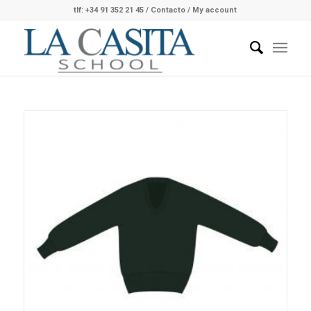
tlf: +34 91 352 21 45
/
Contacto
/ My account