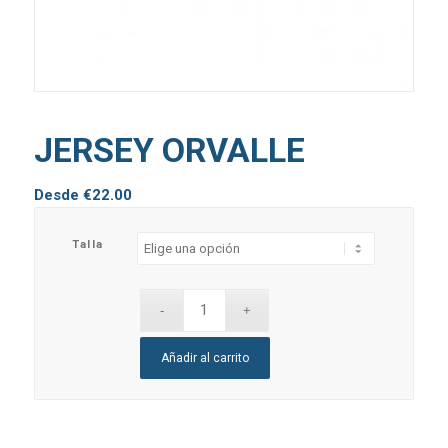
JERSEY ORVALLE
Desde
€
22.00
Talla
Añadir al carrito