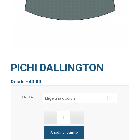
PICHI DALLINGTON
Desde
€
40.00
TALLA
Añadir al carrito