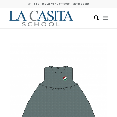
tlf: +34 91 352 21 45
/
Contacto
/ My account