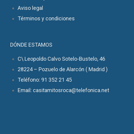
Aviso legal
Términos y condiciones
DÓNDE ESTAMOS
C\ Leopoldo Calvo Sotelo-Bustelo, 46
28224 – Pozuelo de Alarcón ( Madrid )
Teléfono: 91 352 21 45
Email: casitamitosroca@telefonica.net