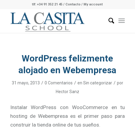
tlf: +34 91 352 21 45
/
Contacto
/ My account
WordPress felizmente
alojado en Webempresa
/
/
/
31 mayo, 2013
0 Comentarios
en
Sin categorizar
por
Hector Sanz
Instalar WordPress con WooCommerce en tu
hosting de Webempresa es el primer paso para
construir la tienda online de tus sueños.