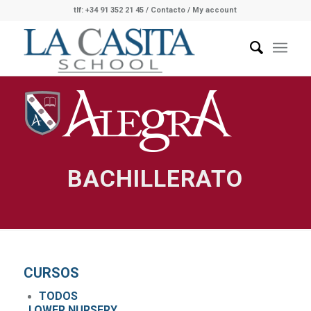
tlf: +34 91 352 21 45
/
Contacto
/ My account
BACHILLERATO
CURSOS
TODOS
LOWER NURSERY