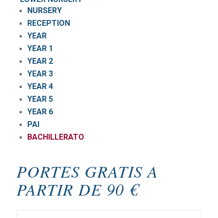
NURSERY
RECEPTION
YEAR
YEAR 1
YEAR 2
YEAR 3
YEAR 4
YEAR 5
YEAR 6
PAI
BACHILLERATO
PORTES GRATIS A
PARTIR DE 90 €