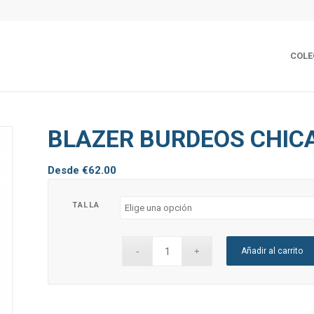
COLE
BLAZER BURDEOS CHIC
Desde
€
62.00
TALLA
Añadir al carrito