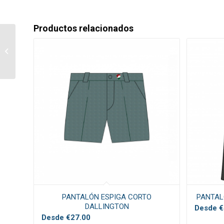
Productos relacionados
FALDA ESPIGA
DALLINGTON
PANTALÓN ESPIGA CORTO
PANTAL
DALLINGTON
Desde
€
Desde
€
27.00