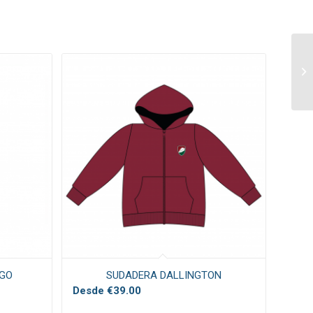
RGO
SUDADERA DALLINGTON
Desde
€
39.00