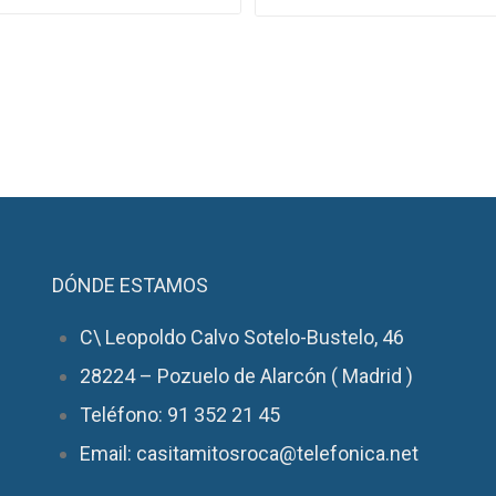
DÓNDE ESTAMOS
C\ Leopoldo Calvo Sotelo-Bustelo, 46
28224 – Pozuelo de Alarcón ( Madrid )
Teléfono: 91 352 21 45
Email: casitamitosroca@telefonica.net