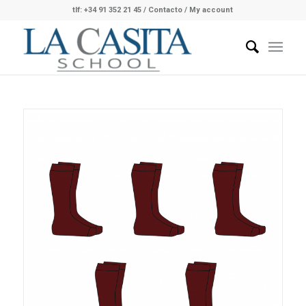
tlf: +34 91 352 21 45
/
Contacto
/ My account