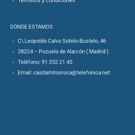
Términos y condiciones
DÓNDE ESTAMOS
C\ Leopoldo Calvo Sotelo-Bustelo, 46
28224 – Pozuelo de Alarcón ( Madrid )
Teléfono: 91 352 21 45
Email: casitamitosroca@telefonica.net