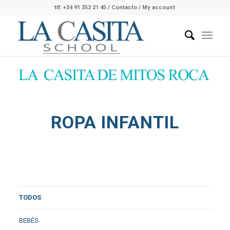
tlf: +34 91 352 21 45
/
Contacto
/ My account
ROPA INFANTIL
TODOS
BEBÉS