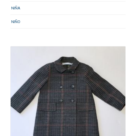
NIÑA
NIÑO